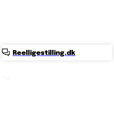
Reelligestilling.dk
Tag:
Debatten