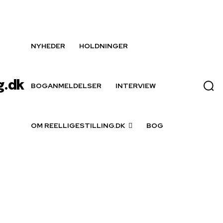
NYHEDER
HOLDNINGER
g.dk
BOGANMELDELSER
INTERVIEW
OM REELLIGESTILLING.DK
BOG