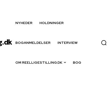
NYHEDER
HOLDNINGER
g.dk
BOGANMELDELSER
INTERVIEW
OM REELLIGESTILLING.DK
BOG
sk kritik