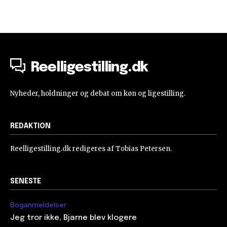
Reelligestilling.dk
Nyheder, holdninger og debat om køn og ligestilling.
REDAKTION
Reelligestilling.dk redigeres af Tobias Petersen.
SENESTE
Boganmeldelser
Jeg tror ikke, Bjarne blev klogere