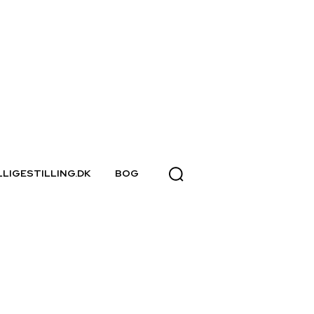
LLIGESTILLING.DK
BOG