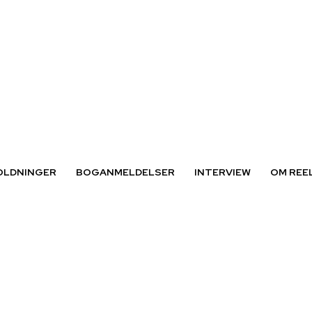
OLDNINGER
BOGANMELDELSER
INTERVIEW
OM REE