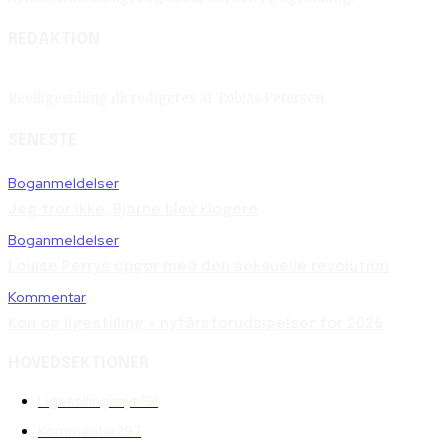
REDAKTION
Reelligestilling.dk redigeres af Tobias Petersen.
SENESTE
Boganmeldelser
Jeg tror ikke, Bjarne blev klogere
Boganmeldelser
Louise Perrys opgør med den seksuelle revolution
Kommentar
Køn og ligestilling – nytårsforudsigelser for 2026
HOVEDSEKTIONER
Ligestillingsnyt
791
Kommentar
297