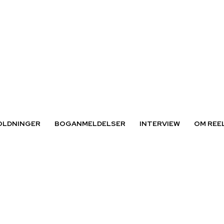
OLDNINGER
BOGANMELDELSER
INTERVIEW
OM REE