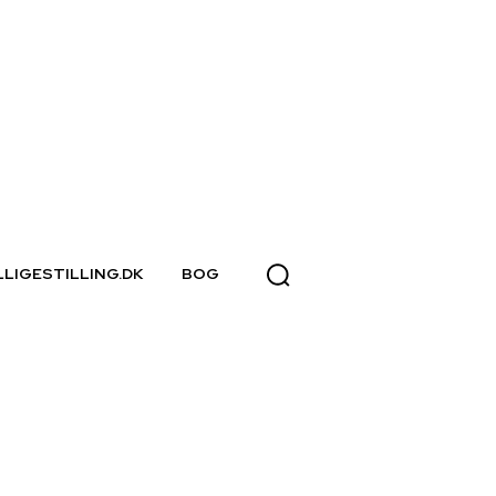
LLIGESTILLING.DK
BOG