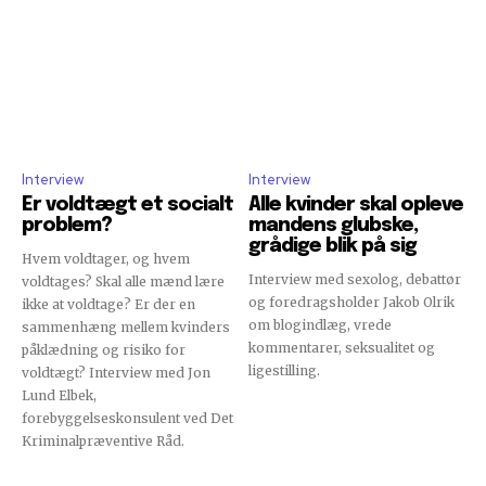
Interview
Interview
Er voldtægt et socialt
Alle kvinder skal opleve
problem?
mandens glubske,
grådige blik på sig
Hvem voldtager, og hvem
Interview med sexolog, debattør
voldtages? Skal alle mænd lære
og foredragsholder Jakob Olrik
ikke at voldtage? Er der en
om blogindlæg, vrede
sammenhæng mellem kvinders
kommentarer, seksualitet og
påklædning og risiko for
ligestilling.
voldtægt? Interview med Jon
Lund Elbek,
forebyggelseskonsulent ved Det
Kriminalpræventive Råd.