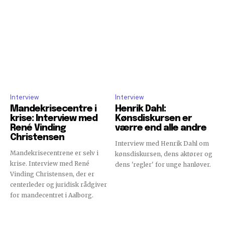
Interview
Interview
Mandekrisecentre i
Henrik Dahl:
krise: Interview med
Kønsdiskursen er
René Vinding
værre end alle andre
Christensen
Interview med Henrik Dahl om
Mandekrisecentrene er selv i
kønsdiskursen, dens aktører og
krise. Interview med René
dens 'regler' for unge hanløver.
Vinding Christensen, der er
centerleder og juridisk rådgiver
for mandecentret i Aalborg.