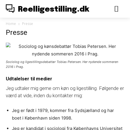
Reelligestilling.dk
Home
Presse
Presse
Sociolog og ligestillingsdebattør Tobias Petersen. Her nydende sommeren
2016 i Prag.
Udtalelser til medier
Jeg udtaler mig gerne om køn og ligestilling. Følgende er
værd at vide, inden du kontakter mig:
Jeg er født i 1979, kommer fra Sydsjælland og har
boet i København siden 1998.
Jeg er kandidat i sociologi fra Københavns Universitet