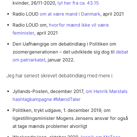
kvinder, 26/11-2020,
lyt her fra ca. 43.15
Radio LOUD
om at være mand i Danmark
, april 2021
Radio LOUD om,
hvorfor mænd ikke vil være
feminister
, april 2021
Den Uafhængige om debatindlæg i Politiken om
zoomergenerationen – det udviklede sig dog til
debat
om patriarkatet
, januar 2022.
Jeg har senest skrevet debatindlæg med mere i:
Jyllands-Posten, december 2017,
om Henrik Marstals
hashtagkampagne #MændTaler
Politiken, trykt udgave, 1. december 2019, om
ligestillingsminister Mogens Jensens ansvar for også
at tage mænds problemer alvorligt