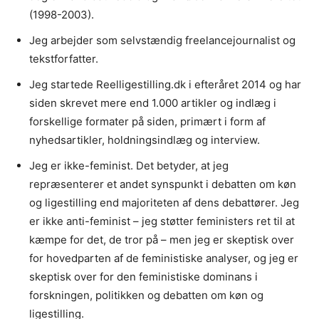
(1998-2003).
Jeg arbejder som selvstændig freelancejournalist og
tekstforfatter.
Jeg startede Reelligestilling.dk i efteråret 2014 og har
siden skrevet mere end 1.000 artikler og indlæg i
forskellige formater på siden, primært i form af
nyhedsartikler, holdningsindlæg og interview.
Jeg er ikke-feminist. Det betyder, at jeg
repræsenterer et andet synspunkt i debatten om køn
og ligestilling end majoriteten af dens debattører. Jeg
er ikke anti-feminist – jeg støtter feministers ret til at
kæmpe for det, de tror på – men jeg er skeptisk over
for hovedparten af de feministiske analyser, og jeg er
skeptisk over for den feministiske dominans i
forskningen, politikken og debatten om køn og
ligestilling.