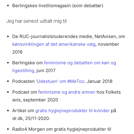
Berlingskes livstilismagasin (som debattør)
Jeg har senest udtalt mig til:
De RUC-journaliststuderendes medie, NetAvisen, om
kønsvinklingen af det amerikanske valg
, november
2016
Berlingske om
feminisme og debatten om køn og
ligestilling,
juni 2017
Podcasten
‘Udestuen’ om #MeToo
. Januar 2018
Podcast om
feminisme og andre emner
hos Folkets
avis, september 2020
Artikel om
gratis hygiejneprodukter til kvinder
på
dr.dk, 25/11-2020.
Radio4 Morgen om gratis hygiejneprodukter til