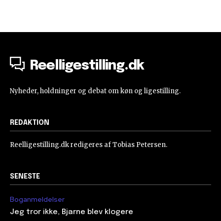
Reelligestilling.dk
Nyheder, holdninger og debat om køn og ligestilling.
REDAKTION
Reelligestilling.dk redigeres af Tobias Petersen.
SENESTE
Boganmeldelser
Jeg tror ikke, Bjarne blev klogere