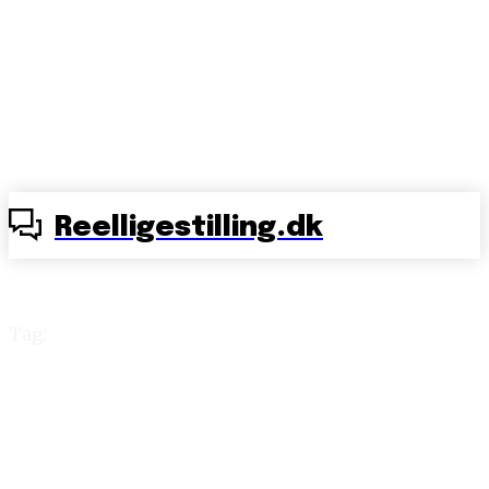
Reelligestilling.dk
Tag:
officielle dokumenter