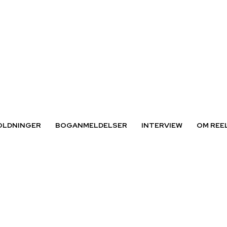
OLDNINGER
BOGANMELDELSER
INTERVIEW
OM REE