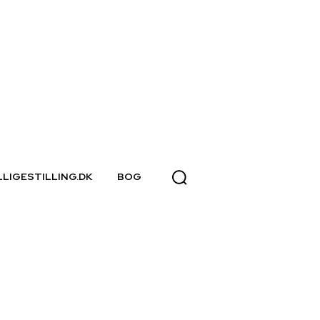
LLIGESTILLING.DK
BOG