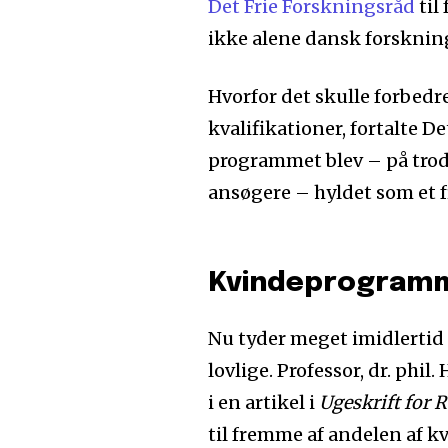
Det Frie Forskningsråd
til
ikke alene dansk forsknin
Hvorfor det skulle forbedre
kvalifikationer, fortalte D
programmet blev – på trod
ansøgere – hyldet som et f
Kvindeprogramme
Nu tyder meget imidlertid
lovlige. Professor, dr. phil
i en artikel i
Ugeskrift for 
til fremme af andelen af k