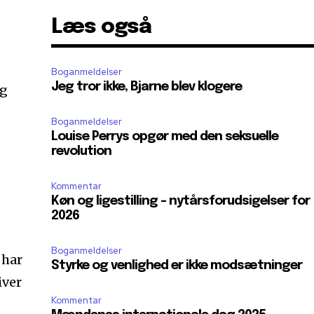
Læs også
Boganmeldelser
Jeg tror ikke, Bjarne blev klogere
og
Boganmeldelser
Louise Perrys opgør med den seksuelle
revolution
Kommentar
Køn og ligestilling – nytårsforudsigelser for
2026
Boganmeldelser
 har
Styrke og venlighed er ikke modsætninger
iver
Kommentar