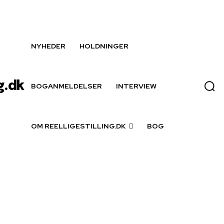
NYHEDER
HOLDNINGER
g.dk
BOGANMELDELSER
INTERVIEW
OM REELLIGESTILLING.DK
BOG