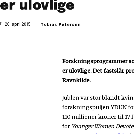
er ulovlige
Tobias Petersen
20. april 2015
Forskningsprogrammer som 
er ulovlige. Det fastslår pr
Ravnkilde.
Jublen var stor blandt kvin
forskningspuljen YDUN for 
110 millioner kroner til 17
for
Younger Women Devoted 