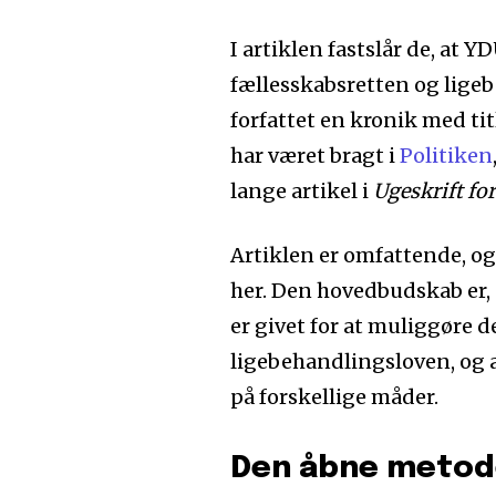
I artiklen fastslår de, a
fællesskabsretten og lige
forfattet en kronik med t
har været bragt i
Politiken
lange artikel i
Ugeskrift fo
Artiklen er omfattende, og 
her. Den hovedbudskab er,
er givet for at muliggøre 
ligebehandlingsloven, og 
på forskellige måder.
Den åbne metod