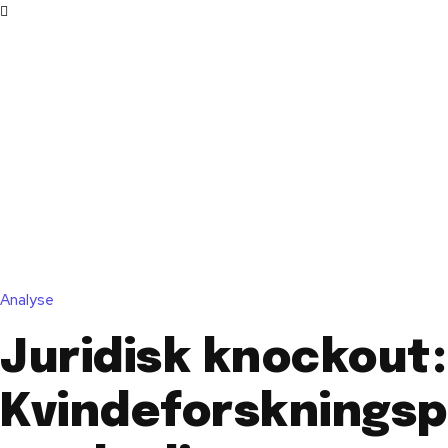
Analyse
Juridisk knockout:
Kvindeforsknings