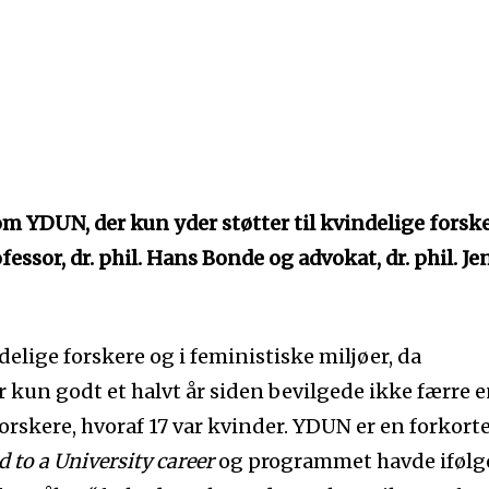
YDUN, der kun yder støtter til kvindelige forske
ofessor, dr. phil. Hans Bonde og advokat, dr. phil. Je
delige forskere og i feministiske miljøer, da
kun godt et halvt år siden bevilgede ikke færre 
 forskere, hvoraf 17 var kvinder. YDUN er en forkort
to a University career
og programmet havde ifølg