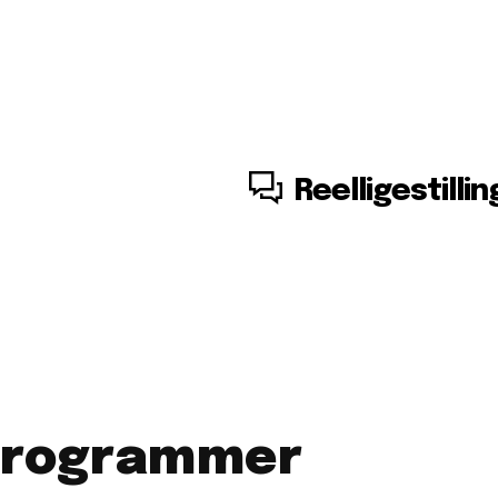
7. august, 2026
Reelligestillin
programmer