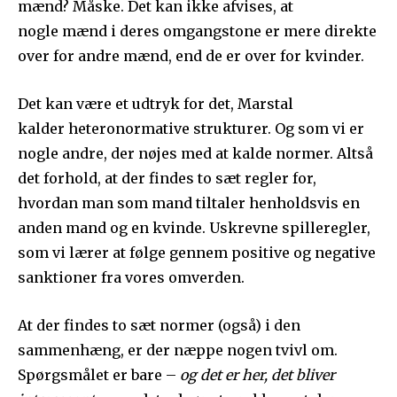
mænd? Måske. Det kan ikke afvises, at
nogle mænd i deres omgangstone er mere direkte
over for andre mænd, end de er over for kvinder.
Det kan være et udtryk for det, Marstal
kalder heteronormative strukturer. Og som vi er
nogle andre, der nøjes med at kalde normer. Altså
det forhold, at der findes to sæt regler for,
hvordan man som mand tiltaler henholdsvis en
anden mand og en kvinde. Uskrevne spilleregler,
som vi lærer at følge gennem positive og negative
sanktioner fra vores omverden.
At der findes to sæt normer (også) i den
sammenhæng, er der næppe nogen tvivl om.
Spørgsmålet er bare –
og det er her, det bliver