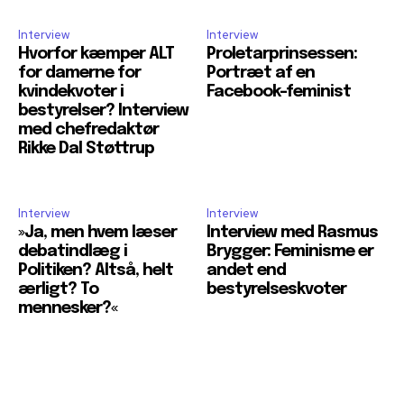
Interview
Interview
Hvorfor kæmper ALT
Proletarprinsessen:
for damerne for
Portræt af en
kvindekvoter i
Facebook-feminist
bestyrelser? Interview
med chefredaktør
Rikke Dal Støttrup
Interview
Interview
»Ja, men hvem læser
Interview med Rasmus
debatindlæg i
Brygger: Feminisme er
Politiken? Altså, helt
andet end
ærligt? To
bestyrelseskvoter
mennesker?«