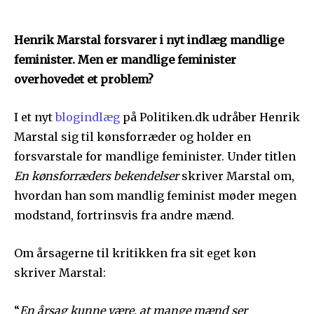
Henrik Marstal forsvarer i nyt indlæg mandlige
feminister. Men er mandlige feminister
overhovedet et problem?
I et nyt
blogindlæg
på Politiken.dk udråber Henrik
Marstal sig til kønsforræder og holder en
forsvarstale for mandlige feminister. Under titlen
En kønsforræders bekendelser
skriver Marstal om,
hvordan han som mandlig feminist møder megen
modstand, fortrinsvis fra andre mænd.
Om årsagerne til kritikken fra sit eget køn
skriver Marstal:
“
En årsag kunne være, at mange mænd ser