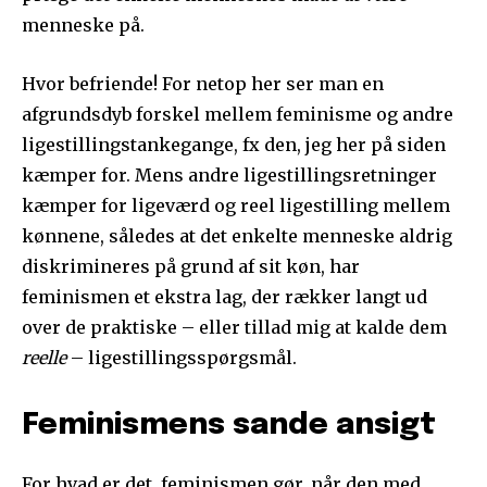
menneske på.
Hvor befriende! For netop her ser man en
afgrundsdyb forskel mellem feminisme og andre
ligestillingstankegange, fx den, jeg her på siden
kæmper for. Mens andre ligestillingsretninger
kæmper for ligeværd og reel ligestilling mellem
kønnene, således at det enkelte menneske aldrig
diskrimineres på grund af sit køn, har
feminismen et ekstra lag, der rækker langt ud
over de praktiske – eller tillad mig at kalde dem
reelle
– ligestillingsspørgsmål.
Feminismens sande ansigt
For hvad er det, feminismen gør, når den med