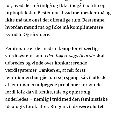
for, hvad der må indgå og ikke indgå i fx film og
hiphoptekster. Bestemme, hvad mennesker må og
ikke må tale om i det offentlige rum. Bestemme,
hvordan mænd må og ikke må komplimentere
kvinder. Og så videre.
Feminisme er dermed en kamp for et særligt
værdisystem, som
i den højere sags tjeneste
skal
udbredes og vinde over konkurrerende
værdisystemer. Tanken er, at når først
feminismen har gået sin sejrsgang, så vil alle de
af feminismen udpegede problemer forsvinde,
fordi folk da vil tænke, tale og opføre sig
anderledes – nemlig i tråd med den feministiske
ideologis forskrifter. Ringen vil da være sluttet.