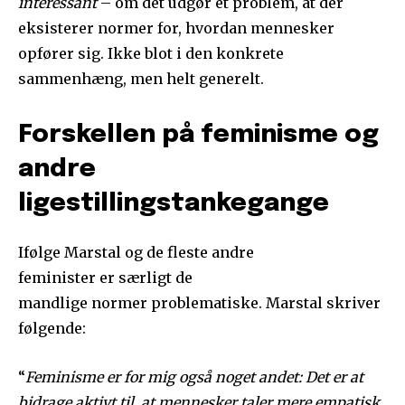
interessant
– om det udgør et problem, at der
eksisterer normer for, hvordan mennesker
opfører sig. Ikke blot i den konkrete
sammenhæng, men helt generelt.
Forskellen på feminisme og
andre
ligestillingstankegange
Ifølge Marstal og de fleste andre
feminister er særligt de
mandlige normer problematiske. Marstal skriver
følgende:
“
Feminisme er for mig også noget andet: Det er at
bidrage aktivt til, at mennesker taler mere empatisk,