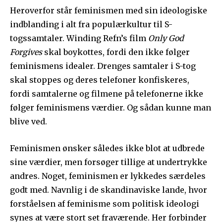
Heroverfor står feminismen med sin ideologiske
indblanding i alt fra populærkultur til S-
togssamtaler. Winding Refn’s film
Only God
Forgives
skal boykottes, fordi den ikke følger
feminismens idealer. Drenges samtaler i S-tog
skal stoppes og deres telefoner konfiskeres,
fordi samtalerne og filmene på telefonerne ikke
følger feminismens værdier. Og sådan kunne man
blive ved.
Feminismen ønsker således ikke blot at udbrede
sine værdier, men forsøger tillige at undertrykke
andres. Noget, feminismen er lykkedes særdeles
godt med. Navnlig i de skandinaviske lande, hvor
forståelsen af feminisme som politisk ideologi
synes at være stort set fraværende. Her forbinder