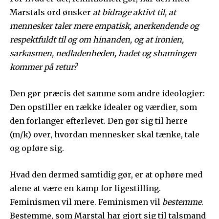
Marstals ord ønsker
at bidrage aktivt til, at
mennesker taler mere empatisk, anerkendende og
respektfuldt til og om hinanden, og at ironien,
sarkasmen, nedladenheden, hadet og shamingen
kommer på retur?
Den gør præcis det samme som andre ideologier:
Den opstiller en række idealer og værdier, som
den forlanger efterlevet. Den gør sig til herre
(m/k) over, hvordan mennesker skal tænke, tale
og opføre sig.
Hvad den dermed samtidig gør, er at ophøre med
alene at være en kamp for ligestilling.
Feminismen vil mere. Feminismen vil
bestemme
.
Bestemme, som Marstal har gjort sig til talsmand