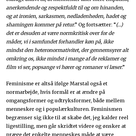
anerkendende og respektfuldt til og om hinanden,
og at ironien, sarkasmen, nedladenheden, hadet og
shamingen kommer på retur
.” Og fortsætter: “
(…)
det er desuden at være normkritisk over for de
måder, vi i samfundet forhandler køn på, ikke
mindst den heteronormativitet, der gennemsyrer alt
omkring os, ikke mindst i mange af de reklamer og
film vi ser, popsange vi hører og romaner vi læser
.”
Feminisme er altså ifølge Marstal også et
normarbejde, hvis formål er at ændre på
omgangsformer og udtryksformer, både mellem
mennesker og i populærkulturen. Feminismen
begrænser sig ikke til at skabe det, jeg kalder reel
ligestilling, men går skridtet videre og ønsker at
præge det enkelte menneskes måde at være