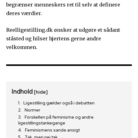
begrænser menneskers ret til selv at definere
deres værdier.
Reelligestilling.dk ønsker at udgøre et sådant
ståsted og hilser hjertens gerne andre
velkommen.
Indhold
[hide]
Ligestilling gælder også i debatten
Normer
Forskellen på feminisme og andre
ligestillingstankegange
Feminismens sande ansigt
Tak, men nej tak