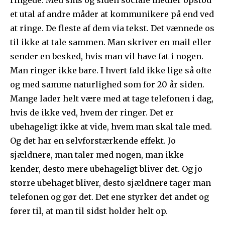
ringede. Med sms og siden sociale medier opstod
et utal af andre måder at kommunikere på end ved
at ringe. De fleste af dem via tekst. Det vænnede os
til ikke at tale sammen. Man skriver en mail eller
sender en besked, hvis man vil have fat i nogen.
Man ringer ikke bare. I hvert fald ikke lige så ofte
og med samme naturlighed som for 20 år siden.
Mange lader helt være med at tage telefonen i dag,
hvis de ikke ved, hvem der ringer. Det er
ubehageligt ikke at vide, hvem man skal tale med.
Og det har en selvforstærkende effekt. Jo
sjældnere, man taler med nogen, man ikke
kender, desto mere ubehageligt bliver det. Og jo
større ubehaget bliver, desto sjældnere tager man
telefonen og gør det. Det ene styrker det andet og
fører til, at man til sidst holder helt op.