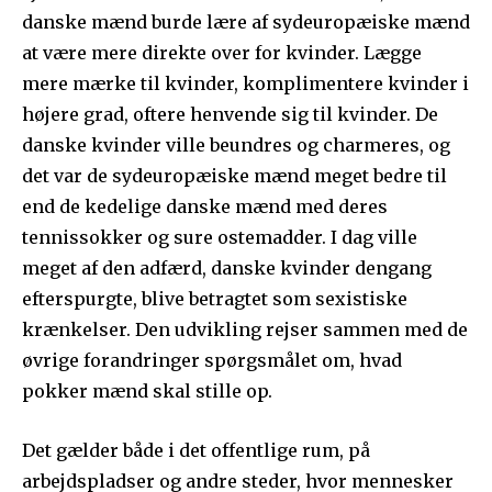
danske mænd burde lære af sydeuropæiske mænd
at være mere direkte over for kvinder. Lægge
mere mærke til kvinder, komplimentere kvinder i
højere grad, oftere henvende sig til kvinder. De
danske kvinder ville beundres og charmeres, og
det var de sydeuropæiske mænd meget bedre til
end de kedelige danske mænd med deres
tennissokker og sure ostemadder. I dag ville
meget af den adfærd, danske kvinder dengang
efterspurgte, blive betragtet som sexistiske
krænkelser. Den udvikling rejser sammen med de
øvrige forandringer spørgsmålet om, hvad
pokker mænd skal stille op.
Det gælder både i det offentlige rum, på
arbejdspladser og andre steder, hvor mennesker