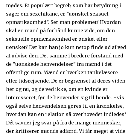
mødes. Et populært begreb, som har betydning i
sager om sexchikane, er ”uønsket seksuel
opmærksomhed”. Ser man problemet? Hvordan
skal en mand på forhånd kunne vide, om den
seksuelle opmærksomhed er ønsket eller
uønsket? Det kan han jo kun netop finde ud af ved
at udvise den. Det samme i bredere forstand med
de ”uønskede henvendelser” fra mænd i det
offentlige rum. Mænd er hverken tankelæsere
eller tidsrejsende. De er begrænset af deres viden
her og nu, og de ved ikke, om en kvinde er
interesseret, før de henvender sig til hende. Hvis
også selve henvendelsen gøres til en krænkelse,
hvordan kan en relation så overhovedet indledes?
Dét savner jeg svar på fra de mange mennesker,
der kritiserer mænds adfærd. Vi får meget at vide