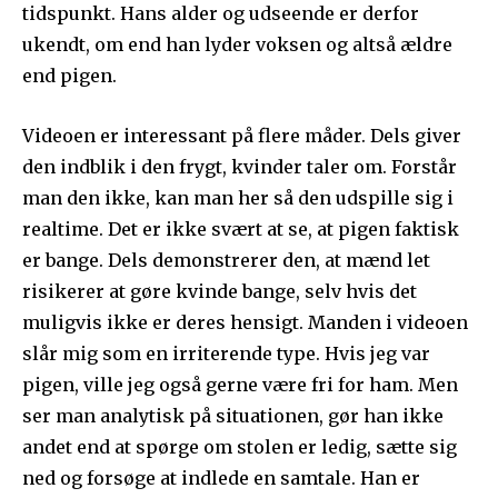
tidspunkt. Hans alder og udseende er derfor
ukendt, om end han lyder voksen og altså ældre
end pigen.
Videoen er interessant på flere måder. Dels giver
den indblik i den frygt, kvinder taler om. Forstår
man den ikke, kan man her så den udspille sig i
realtime. Det er ikke svært at se, at pigen faktisk
er bange. Dels demonstrerer den, at mænd let
risikerer at gøre kvinde bange, selv hvis det
muligvis ikke er deres hensigt. Manden i videoen
slår mig som en irriterende type. Hvis jeg var
pigen, ville jeg også gerne være fri for ham. Men
ser man analytisk på situationen, gør han ikke
andet end at spørge om stolen er ledig, sætte sig
ned og forsøge at indlede en samtale. Han er