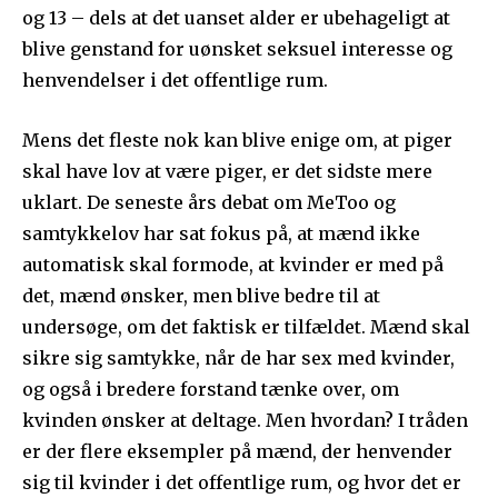
og 13 – dels at det uanset alder er ubehageligt at
blive genstand for uønsket seksuel interesse og
henvendelser i det offentlige rum.
Mens det fleste nok kan blive enige om, at piger
skal have lov at være piger, er det sidste mere
uklart. De seneste års debat om MeToo og
samtykkelov har sat fokus på, at mænd ikke
automatisk skal formode, at kvinder er med på
det, mænd ønsker, men blive bedre til at
undersøge, om det faktisk er tilfældet. Mænd skal
sikre sig samtykke, når de har sex med kvinder,
og også i bredere forstand tænke over, om
kvinden ønsker at deltage. Men hvordan? I tråden
er der flere eksempler på mænd, der henvender
sig til kvinder i det offentlige rum, og hvor det er