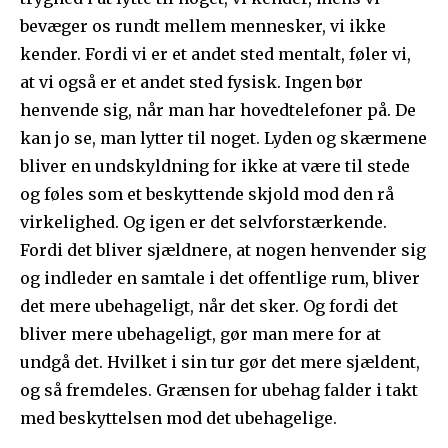
bevæger os rundt mellem mennesker, vi ikke
kender. Fordi vi er et andet sted mentalt, føler vi,
at vi også er et andet sted fysisk. Ingen bør
henvende sig, når man har hovedtelefoner på. De
kan jo se, man lytter til noget. Lyden og skærmene
bliver en undskyldning for ikke at være til stede
og føles som et beskyttende skjold mod den rå
virkelighed. Og igen er det selvforstærkende.
Fordi det bliver sjældnere, at nogen henvender sig
og indleder en samtale i det offentlige rum, bliver
det mere ubehageligt, når det sker. Og fordi det
bliver mere ubehageligt, gør man mere for at
undgå det. Hvilket i sin tur gør det mere sjældent,
og så fremdeles. Grænsen for ubehag falder i takt
med beskyttelsen mod det ubehagelige.