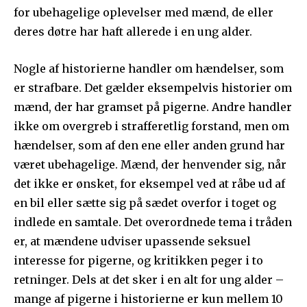
for ubehagelige oplevelser med mænd, de eller
deres døtre har haft allerede i en ung alder.
Nogle af historierne handler om hændelser, som
er strafbare. Det gælder eksempelvis historier om
mænd, der har gramset på pigerne. Andre handler
ikke om overgreb i strafferetlig forstand, men om
hændelser, som af den ene eller anden grund har
været ubehagelige. Mænd, der henvender sig, når
det ikke er ønsket, for eksempel ved at råbe ud af
en bil eller sætte sig på sædet overfor i toget og
indlede en samtale. Det overordnede tema i tråden
er, at mændene udviser upassende seksuel
interesse for pigerne, og kritikken peger i to
retninger. Dels at det sker i en alt for ung alder –
mange af pigerne i historierne er kun mellem 10