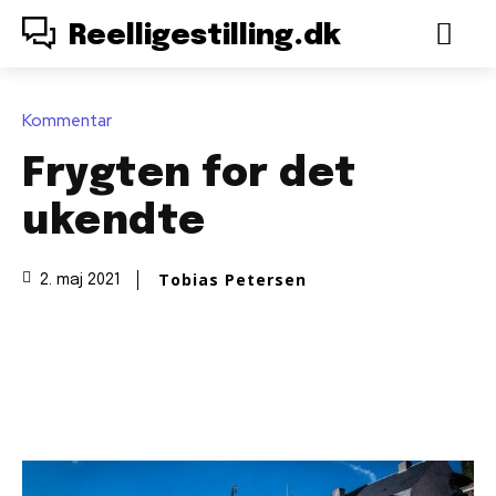
Reelligestilling.dk
Kommentar
Frygten for det
ukendte
Tobias Petersen
2. maj 2021