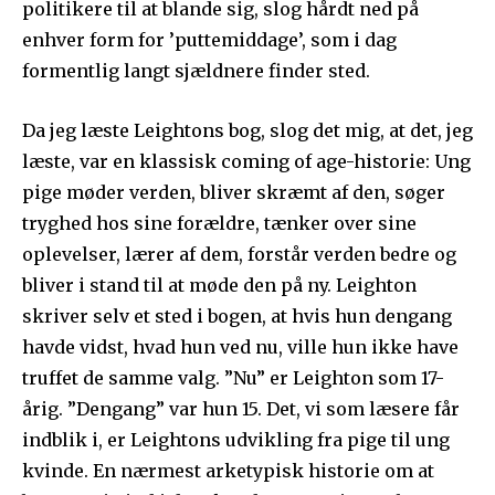
politikere til at blande sig, slog hårdt ned på
enhver form for ’puttemiddage’, som i dag
formentlig langt sjældnere finder sted.
Da jeg læste Leightons bog, slog det mig, at det, jeg
læste, var en klassisk coming of age-historie: Ung
pige møder verden, bliver skræmt af den, søger
tryghed hos sine forældre, tænker over sine
oplevelser, lærer af dem, forstår verden bedre og
bliver i stand til at møde den på ny. Leighton
skriver selv et sted i bogen, at hvis hun dengang
havde vidst, hvad hun ved nu, ville hun ikke have
truffet de samme valg. ”Nu” er Leighton som 17-
årig. ”Dengang” var hun 15. Det, vi som læsere får
indblik i, er Leightons udvikling fra pige til ung
kvinde. En nærmest arketypisk historie om at