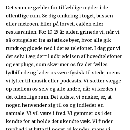
Det samme gælder for tilfældige møder i de
offentlige rum. Se dig omkring i toget, bussen
eller metroen. Eller på torvet, caféen eller
restauranten. For 10-15 år siden grinede vi, når vi
så optagelser fra asiatiske byer, hvor alle gik
rundt og gloede ned i deres telefoner. I dag gør vi
det selv. Læg dertil udbredelsen af hovedtelefoner
og earplugs, som skærmer os fra det fælles
lydbillede og lader os være fysisk til stede, mens
vi lytter til musik eller podcasts. Vi sætter vægge
op mellem os selv og alle andre, når vi færdes i
det offentlige rum. Det sidste, vi ønsker, er, at
nogen henvender sig til os og indleder en
samtale. Vi vil være i fred. Vi gemmer os i det
kendte for at holde det ukendte væk. Vi finder
tryghed i at lytte til noget, vi kender, mens vi