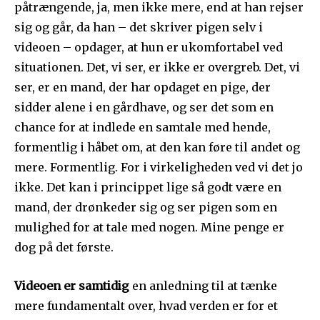
påtrængende, ja, men ikke mere, end at han rejser
sig og går, da han – det skriver pigen selv i
videoen – opdager, at hun er ukomfortabel ved
situationen. Det, vi ser, er ikke er overgreb. Det, vi
ser, er en mand, der har opdaget en pige, der
sidder alene i en gårdhave, og ser det som en
chance for at indlede en samtale med hende,
formentlig i håbet om, at den kan føre til andet og
mere. Formentlig. For i virkeligheden ved vi det jo
ikke. Det kan i princippet lige så godt være en
mand, der drønkeder sig og ser pigen som en
mulighed for at tale med nogen. Mine penge er
dog på det første.
Videoen er samtidig
en anledning til at tænke
mere fundamentalt over, hvad verden er for et