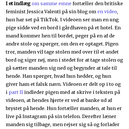
I et indlæg
om samme emne
fortæller den britiske
feminist Jessica Valenti på sin blog om
en video
,
hun har set på TikTok. I videoen ser man en ung
pige sidde ved en bord i gårdhaven på et hotel. En
mand kommer hen til bordet, peger på en af de
andre stole og spørger, om den er optaget. Pigen
tror, manden vil tage stolen med over til et andet
bord og siger nej, men i stedet for at tage stolen og
gå sætter manden sig ned og begynder at tale til
hende. Han spørger, hvad hun hedder, og hun
giver ham et falsk navn. Videoen er delt op i to og
i
part II
indleder pigen med at skrive i teksten på
videoen, at hendes hjerte er ved at banke ud af
brystet på hende. Hun fortæller manden, at hun er
live på Instagram på sin telefon. Derefter læner
manden sig tilbage, men rejser sig så og forlader