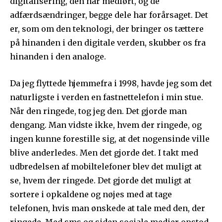
digitalisering, den har medført, og de
adfærdsændringer, begge dele har forårsaget. Det
er, som om den teknologi, der bringer os tættere
på hinanden i den digitale verden, skubber os fra
hinanden i den analoge.
Da jeg flyttede hjemmefra i 1998, havde jeg som det
naturligste i verden en fastnettelefon i min stue.
Når den ringede, tog jeg den. Det gjorde man
dengang. Man vidste ikke, hvem der ringede, og
ingen kunne forestille sig, at det nogensinde ville
blive anderledes. Men det gjorde det. I takt med
udbredelsen af mobiltelefoner blev det muligt at
se, hvem der ringede. Det gjorde det muligt at
sortere i opkaldene og nøjes med at tage
telefonen, hvis man ønskede at tale med den, der