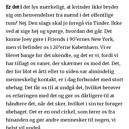
Er det i
det lys mærkeligt, at kvinder ikke bryder
sig om henvendelser fra mænd i det offentlige
rum? Nej. Den slags skal jo foregå via Tinder. Ikke
ved at sige hej og spørge, hvordan det går. Det
kunne Joey gøre i Friends i 90’ernes New York,
men vi befinder os i 20’erne København. Vi er
blevet bange for det ukendte, og det er vi, fordi vi
har tillagt os vaner, der skærmer os mod det. Det,
der for blot et årti eller to siden var almindelig
menneskelig kontakt, er i dag forbundet med stort
ubehag. Det får os til at undgå det, hvilket berøver
os erfaringen med det og gør os dårligere til at
håndtere det, når det sker, hvilket i sin tur forøger
ubehaget. Det er en ond cirkel, som fører os fra
hinanden og gør andre mennesker til nogen, vi
helst vil undgå.