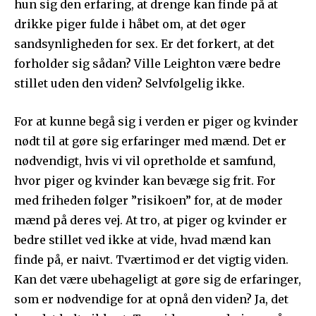
hun sig den erfaring, at drenge kan finde på at
drikke piger fulde i håbet om, at det øger
sandsynligheden for sex. Er det forkert, at det
forholder sig sådan? Ville Leighton være bedre
stillet uden den viden? Selvfølgelig ikke.
For at kunne begå sig i verden er piger og kvinder
nødt til at gøre sig erfaringer med mænd. Det er
nødvendigt, hvis vi vil opretholde et samfund,
hvor piger og kvinder kan bevæge sig frit. For
med friheden følger ”risikoen” for, at de møder
mænd på deres vej. At tro, at piger og kvinder er
bedre stillet ved ikke at vide, hvad mænd kan
finde på, er naivt. Tværtimod er det vigtig viden.
Kan det være ubehageligt at gøre sig de erfaringer,
som er nødvendige for at opnå den viden? Ja, det