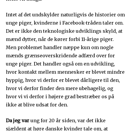
Intet af det undskylder naturligvis de historier om
unge piger, kvinderne i Facebook-tråden taler om.
Det er ikke den teknologiske udviklings skyld, at
mænd dytter, når de kører forbi 11-årige piger.
Men problemet handler næppe kun om nogle
mænds grænseoverskridende adfærd over for
unge piger. Det handler også om en udvikling,
hvor kontakt mellem mennesker er blevet mindre
hyppig, hvor vi derfor er blevet dårligere til den,
hvor vi derfor finder den mere ubehagelig, og
hvor vi vi derfor i højere grad bestræber os på
ikke at blive udsat for den.
Da jeg var
ung for 20 år siden, var det ikke
sjældent at høre danske kvinder tale om, at