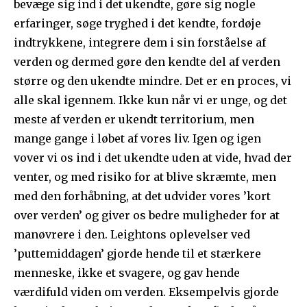
bevæge sig ind i det ukendte, gøre sig nogle
erfaringer, søge tryghed i det kendte, fordøje
indtrykkene, integrere dem i sin forståelse af
verden og dermed gøre den kendte del af verden
større og den ukendte mindre. Det er en proces, vi
alle skal igennem. Ikke kun når vi er unge, og det
meste af verden er ukendt territorium, men
mange gange i løbet af vores liv. Igen og igen
vover vi os ind i det ukendte uden at vide, hvad der
venter, og med risiko for at blive skræmte, men
med den forhåbning, at det udvider vores ’kort
over verden’ og giver os bedre muligheder for at
manøvrere i den. Leightons oplevelser ved
’puttemiddagen’ gjorde hende til et stærkere
menneske, ikke et svagere, og gav hende
værdifuld viden om verden. Eksempelvis gjorde