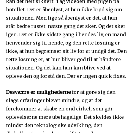
kan det helt sikkert. Tag videoen med pigen på
hotellet. Det er åbenlyst, at hun ikke brød sig om
situationen. Men lige så åbenlyst er det, at hun
står bedre rustet, næste gang det sker. Og det sker
igen. Det er ikke sidste gang i hendes liv, en mand
henvender sig til hende, og den rette løsning er
ikke, at hun begrænser sit liv for at undgå det. Den
rette løsning er, at hun bliver god til at håndtere
situationen. Og det kan hun kun blive ved at
opleve den og forstå den. Der er ingen quick fixes.
Desværre
er
mulighederne
for at gøre sig den
slags erfaringer blevet mindre, og at det
forekommer at skabe en ond cirkel, som gør
oplevelserne mere ubehagelige. Det skyldes ikke
mindst den teknologiske udvikling, den