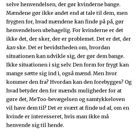
selve henvendelsen, der gør kvinderne bange.
Mændene gør ikke andet end at tale til dem, men
frygten for, hvad mændene kan finde på på, gør
henvendelsen ubehagelig. For kvinderne er det
ikke det, der sker, der er problemet. Det er det, der
kan
ske. Det er bevidstheden om, hvordan
situationen kan udvikle sig, der gør dem bange.
Ikke situationen i sig selv. Den form for frygt kan
mange sætte sig ind i, også mænd. Men hvor
kommer den fra? Hvordan kan den forebygges? Og
hvad betyder den for mænds muligheder for at
gøre det, MeToo-bevægelsen og samtykkeloven
vil have dem til? Det er svært at finde ud af, om en
kvinde er interesseret, hvis man ikke må
henvende sig til hende.