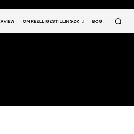
ERVIEW
OM REELLIGESTILLING.DK
BOG