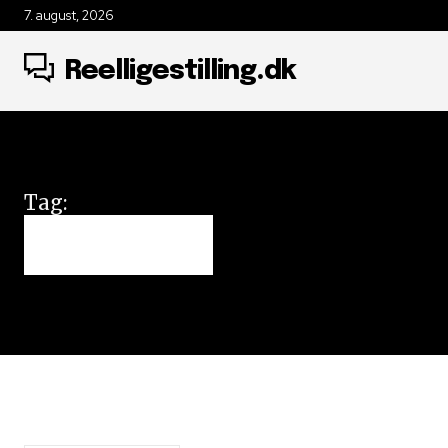
7. august, 2026
Reelligestilling.dk
Tag:
alkohol