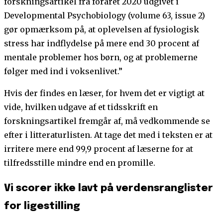
forskningsartikel fra foråret 2020 udgivet i
Developmental Psychobiology (volume 63, issue 2)
gør opmærksom på, at oplevelsen af fysiologisk
stress har indflydelse på mere end 30 procent af
mentale problemer hos børn, og at problemerne
følger med ind i voksenlivet.”
Hvis der findes en læser, for hvem det er vigtigt at
vide, hvilken udgave af et tidsskrift en
forskningsartikel fremgår af, må vedkommende se
efter i litteraturlisten. At tage det med i teksten er at
irritere mere end 99,9 procent af læserne for at
tilfredsstille mindre end en promille.
Vi scorer ikke lavt på verdensranglister
for ligestilling