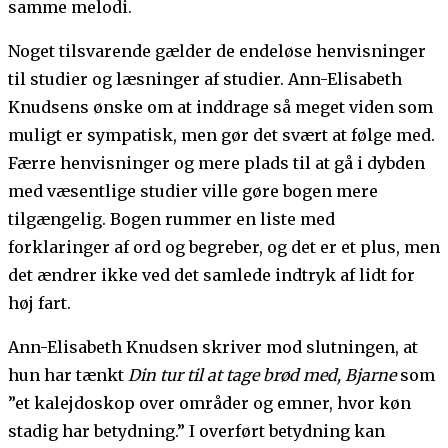
samme melodi.
Noget tilsvarende gælder de endeløse henvisninger
til studier og læsninger af studier. Ann-Elisabeth
Knudsens ønske om at inddrage så meget viden som
muligt er sympatisk, men gør det svært at følge med.
Færre henvisninger og mere plads til at gå i dybden
med væsentlige studier ville gøre bogen mere
tilgængelig. Bogen rummer en liste med
forklaringer af ord og begreber, og det er et plus, men
det ændrer ikke ved det samlede indtryk af lidt for
høj fart.
Ann-Elisabeth Knudsen skriver mod slutningen, at
hun har tænkt
Din tur til at tage brød med, Bjarne
som
”et kalejdoskop over områder og emner, hvor køn
stadig har betydning.” I overført betydning kan