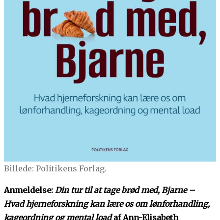
Billede: Politikens Forlag.
Anmeldelse:
Din tur til at tage brød med, Bjarne –
Hvad hjerneforskning kan lære os om lønforhandling,
kageordning og mental load
af Ann-Elisabeth