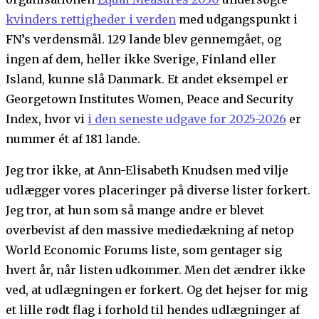
kvinders rettigheder i verden
med udgangspunkt i
FN’s verdensmål. 129 lande blev gennemgået, og
ingen af dem, heller ikke Sverige, Finland eller
Island, kunne slå Danmark. Et andet eksempel er
Georgetown Institutes Women, Peace and Security
Index, hvor vi
i den seneste udgave for 2025-2026
er
nummer ét af 181 lande.
Jeg tror ikke, at Ann-Elisabeth Knudsen med vilje
udlægger vores placeringer på diverse lister forkert.
Jeg tror, at hun som så mange andre er blevet
overbevist af den massive mediedækning af netop
World Economic Forums liste, som gentager sig
hvert år, når listen udkommer. Men det ændrer ikke
ved, at udlægningen er forkert. Og det hejser for mig
et lille rødt flag i forhold til hendes udlægninger af