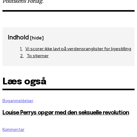
Politikens Forlag.
Indhold
[hide]
Vi scorer ikke lavt på verdensranglister for ligestilling
To stjerner
Læs også
Boganmeldelser
Louise Perrys opgør med den seksuelle revolution
Kommentar