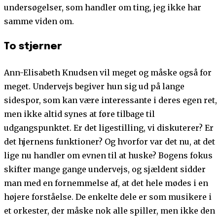
undersøgelser, som handler om ting, jeg ikke har
samme viden om.
To stjerner
Ann-Elisabeth Knudsen vil meget og måske også for
meget. Undervejs begiver hun sig ud på lange
sidespor, som kan være interessante i deres egen ret,
men ikke altid synes at føre tilbage til
udgangspunktet. Er det ligestilling, vi diskuterer? Er
det hjernens funktioner? Og hvorfor var det nu, at det
lige nu handler om evnen til at huske? Bogens fokus
skifter mange gange undervejs, og sjældent sidder
man med en fornemmelse af, at det hele mødes i en
højere forståelse. De enkelte dele er som musikere i
et orkester, der måske nok alle spiller, men ikke den