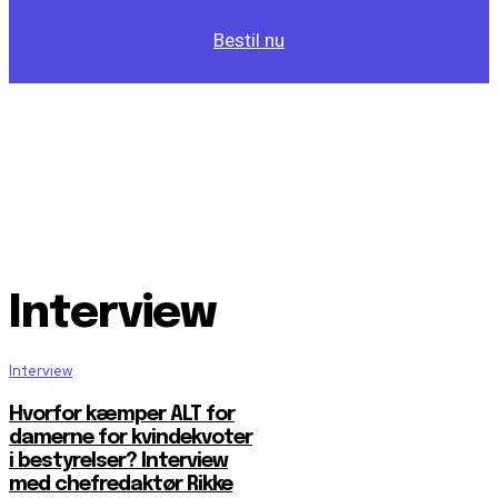
Bestil nu
Interview
Interview
Hvorfor kæmper ALT for
damerne for kvindekvoter
i bestyrelser? Interview
med chefredaktør Rikke