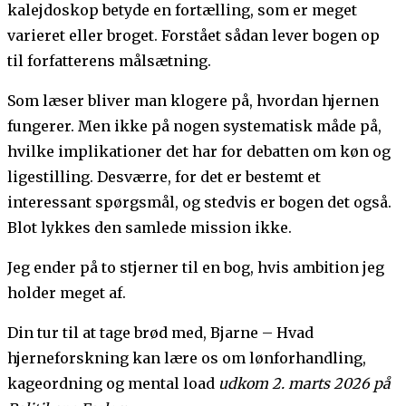
kalejdoskop betyde en fortælling, som er meget
varieret eller broget. Forstået sådan lever bogen op
til forfatterens målsætning.
Som læser bliver man klogere på, hvordan hjernen
fungerer. Men ikke på nogen systematisk måde på,
hvilke implikationer det har for debatten om køn og
ligestilling. Desværre, for det er bestemt et
interessant spørgsmål, og stedvis er bogen det også.
Blot lykkes den samlede mission ikke.
Jeg ender på to stjerner til en bog, hvis ambition jeg
holder meget af.
Din tur til at tage brød med, Bjarne – Hvad
hjerneforskning kan lære os om lønforhandling,
kageordning og mental load
udkom 2. marts 2026 på