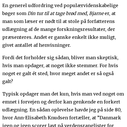
En generel udfordring ved populærvidenskabelige
bøger som
Din tur til at tage brød med, Bjarne
er, at
man som læser er nødt til at stole på forfatterens
udlægning af de mange forskningsresultater, der
præsenteres. Andet er ganske enkelt ikke muligt,
givet antallet af henvisninger.
Fordi det forholder sig sådan, bliver man skeptisk,
hvis man opdager, at noget ikke stemmer. For hvis
noget er galt ét sted, hvor meget andet er så også
galt?
Typisk opdager man det kun, hvis man ved noget om
emnet i forvejen og derfor kan genkende en forkert
udlægning. En sådan oplevelse havde jeg på side 80,
hvor Ann-Elisabeth Knudsen fortæller, at ”Danmark
igen og igen scorer lavt på verdensranglister for