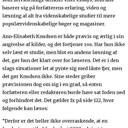
baserer sig på forfatterens erfaring, viden og
læsning af alt fra videnskabelige studier til mere
populærvidenskabelige bøger og magasiner.
Ann-Elisabeth Knudsen er både præcis og ærlig i sin
angivelse af kilder, og det fortjener ros. Har hun ikke
selv læst et studie, men blot en andens læsning af
det, gør hun det klart over for læseren. Det er i den
slags situationer let at pynte sig med lånte fjer, men
det gør Knudsen ikke. Sine steder griber
præcisionen dog om sig i en grad, så enten
forfatteren eller redaktøren burde have sat foden ned
og forhindret det. Det gælder fx på side 122, hvor
følgende kan læses:
”Derfor er det heller ikke overraskende, at en