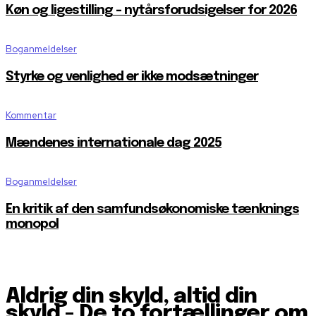
Køn og ligestilling – nytårsforudsigelser for 2026
Boganmeldelser
Styrke og venlighed er ikke modsætninger
Kommentar
Mændenes internationale dag 2025
Boganmeldelser
En kritik af den samfundsøkonomiske tænknings
monopol
Aldrig din skyld, altid din
skyld - De to fortællinger om