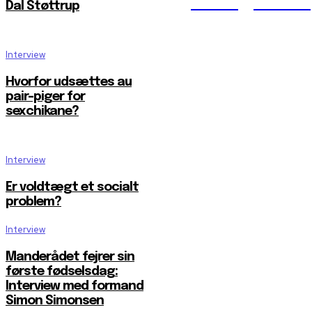
Reelligestilli
Dal Støttrup
Interview
Hvorfor udsættes au
pair-piger for
sexchikane?
Interview
Er voldtægt et socialt
problem?
Interview
Manderådet fejrer sin
første fødselsdag:
Interview med formand
Simon Simonsen