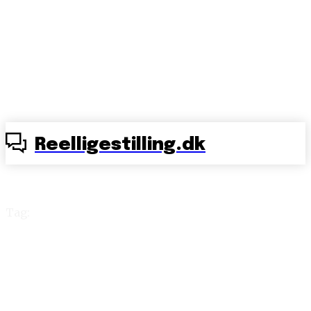
Reelligestilling.dk
Tag:
alternativ virkelighed