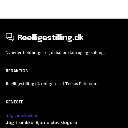
Reelligestilling.dk
Nyheder, holdninger og debat om køn og ligestilling.
REDAKTION
Reelligestilling.dk redigeres af Tobias Petersen.
SENESTE
Boganmeldelser
Jeg tror ikke, Bjarne blev klogere