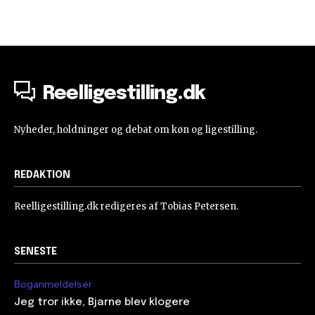
Reelligestilling.dk
Nyheder, holdninger og debat om køn og ligestilling.
REDAKTION
Reelligestilling.dk redigeres af Tobias Petersen.
SENESTE
Boganmeldelser
Jeg tror ikke, Bjarne blev klogere