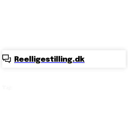
Reelligestilling.dk
Tag:
Brøndby