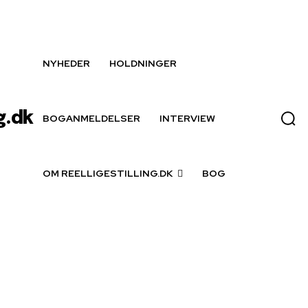
NYHEDER
HOLDNINGER
g.dk
BOGANMELDELSER
INTERVIEW
OM REELLIGESTILLING.DK
BOG
ein