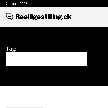
7. august, 2026
Reelligestilling.dk
Tag:
Carl Valentin