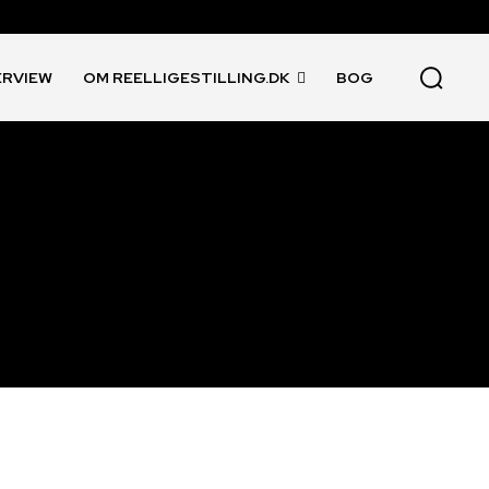
ERVIEW
OM REELLIGESTILLING.DK
BOG