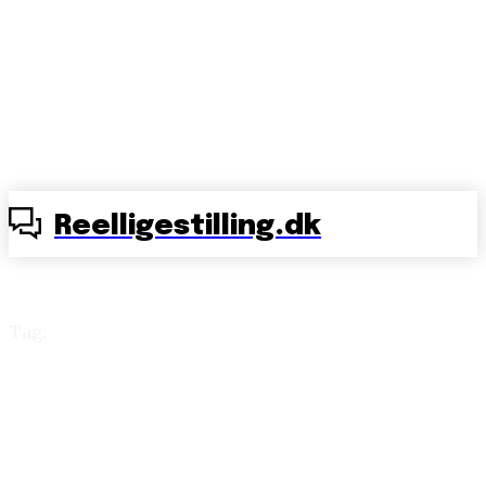
Reelligestilling.dk
Tag:
Cathy Newman