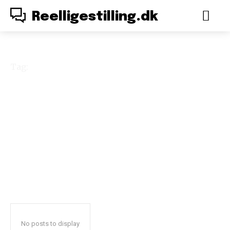
Reelligestilling.dk
Tag:
Christina Hoff
Sommers
No posts to display