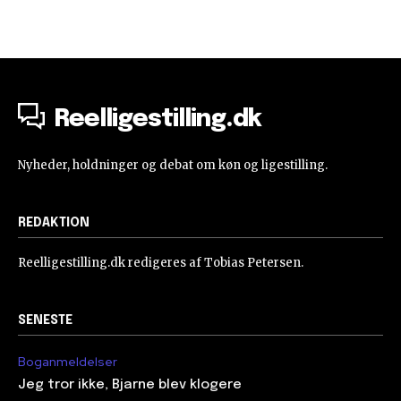
Reelligestilling.dk
Nyheder, holdninger og debat om køn og ligestilling.
REDAKTION
Reelligestilling.dk redigeres af Tobias Petersen.
SENESTE
Boganmeldelser
Jeg tror ikke, Bjarne blev klogere