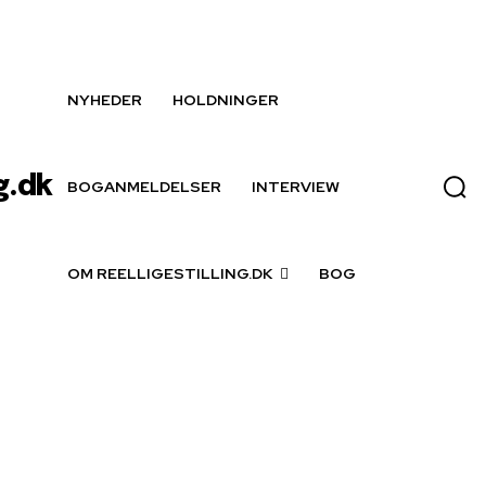
NYHEDER
HOLDNINGER
g.dk
BOGANMELDELSER
INTERVIEW
OM REELLIGESTILLING.DK
BOG
Nyheter