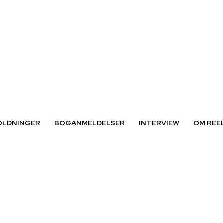
OLDNINGER
BOGANMELDELSER
INTERVIEW
OM REE