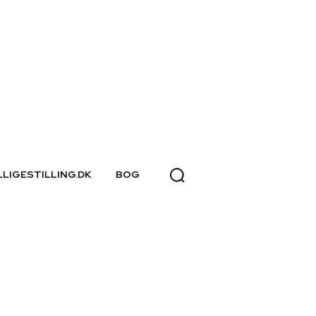
LLIGESTILLING.DK
BOG