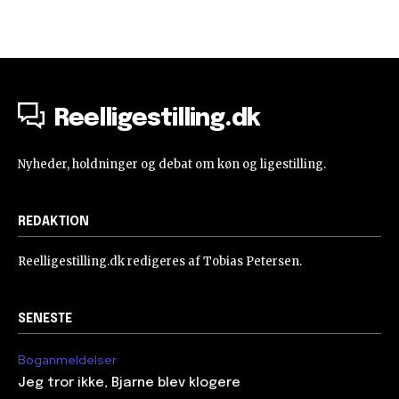
Reelligestilling.dk
Nyheder, holdninger og debat om køn og ligestilling.
REDAKTION
Reelligestilling.dk redigeres af Tobias Petersen.
SENESTE
Boganmeldelser
Jeg tror ikke, Bjarne blev klogere