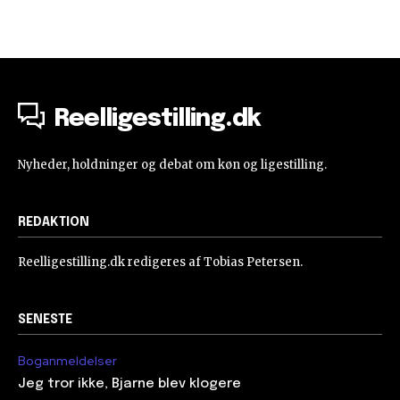
Reelligestilling.dk
Nyheder, holdninger og debat om køn og ligestilling.
REDAKTION
Reelligestilling.dk redigeres af Tobias Petersen.
SENESTE
Boganmeldelser
Jeg tror ikke, Bjarne blev klogere