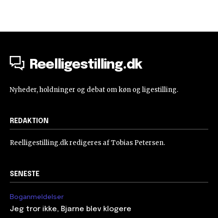
Reelligestilling.dk
Nyheder, holdninger og debat om køn og ligestilling.
REDAKTION
Reelligestilling.dk redigeres af Tobias Petersen.
SENESTE
Boganmeldelser
Jeg tror ikke, Bjarne blev klogere