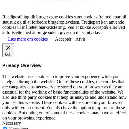
© Reelligestilling.dk 2014-2024
Reelligestilling.dk bruger egne cookies samt cookies fra tredjepart til
statistik og til at forbedre brugeroplevelsen. Tredjepart kan anvende
cookies til målrettet markedsføring. Ved at klikke Acceptér eller ved
at fortsætte med at bruge siden, giver du dit samtykke.
Læs mere om cookies
Acceptér
Afvis
Luk
Privacy Overview
This website uses cookies to improve your experience while you
navigate through the website. Out of these cookies, the cookies that
are categorized as necessary are stored on your browser as they are
essential for the working of basic functionalities of the website. We
also use third-party cookies that help us analyze and understand how
you use this website. These cookies will be stored in your browser
only with your consent. You also have the option to opt-out of these
cookies. But opting out of some of these cookies may have an effect
on your browsing experience.
Necessary
Necessary