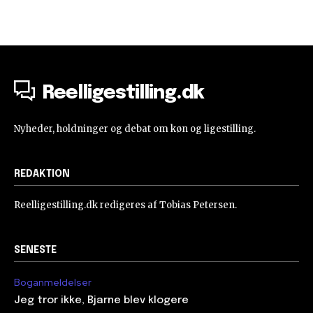
Reelligestilling.dk
Nyheder, holdninger og debat om køn og ligestilling.
REDAKTION
Reelligestilling.dk redigeres af Tobias Petersen.
SENESTE
Boganmeldelser
Jeg tror ikke, Bjarne blev klogere