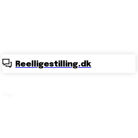
Reelligestilling.dk
Tag:
Folkemøde