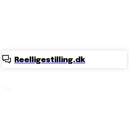
Reelligestilling.dk
Tag:
Geeti Amiri