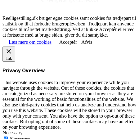
© Reelligestilling.dk 2014-2024
Reelligestilling.dk bruger egne cookies samt cookies fra tredjepart til
statistik og til at forbedre brugeroplevelsen. Tredjepart kan anvende
cookies til målrettet markedsføring. Ved at klikke Acceptér eller ved
at fortsætte med at bruge siden, giver du dit samtykke.
Læs mere om cookies
Acceptér
Afvis
Luk
Privacy Overview
This website uses cookies to improve your experience while you
navigate through the website. Out of these cookies, the cookies that
are categorized as necessary are stored on your browser as they are
essential for the working of basic functionalities of the website. We
also use third-party cookies that help us analyze and understand how
you use this website. These cookies will be stored in your browser
only with your consent. You also have the option to opt-out of these
cookies. But opting out of some of these cookies may have an effect
on your browsing experience.
Necessary
Necessary