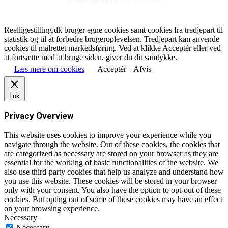
© Reelligestilling.dk 2014-2024
Reelligestilling.dk bruger egne cookies samt cookies fra tredjepart til
statistik og til at forbedre brugeroplevelsen. Tredjepart kan anvende
cookies til målrettet markedsføring. Ved at klikke Acceptér eller ved
at fortsætte med at bruge siden, giver du dit samtykke.
Læs mere om cookies
Acceptér
Afvis
Luk
Privacy Overview
This website uses cookies to improve your experience while you
navigate through the website. Out of these cookies, the cookies that
are categorized as necessary are stored on your browser as they are
essential for the working of basic functionalities of the website. We
also use third-party cookies that help us analyze and understand how
you use this website. These cookies will be stored in your browser
only with your consent. You also have the option to opt-out of these
cookies. But opting out of some of these cookies may have an effect
on your browsing experience.
Necessary
Necessary