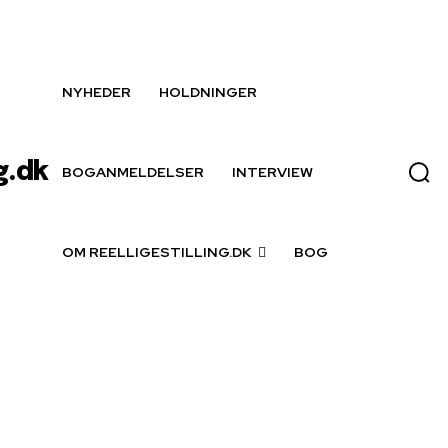
NYHEDER
HOLDNINGER
g.dk
BOGANMELDELSER
INTERVIEW
OM REELLIGESTILLING.DK
BOG