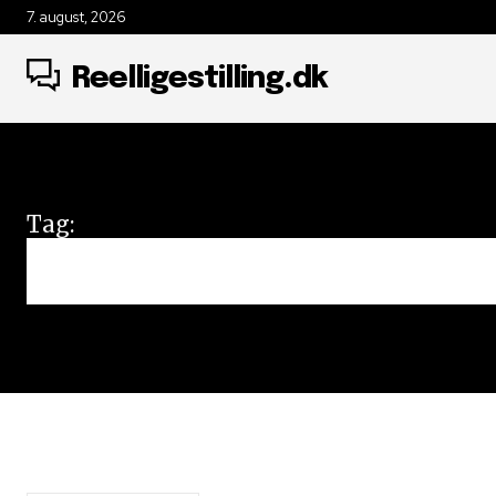
7. august, 2026
Reelligestilling.dk
Tag:
heteroseksuell