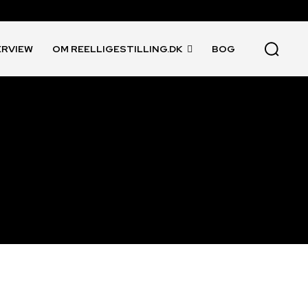
ERVIEW
OM REELLIGESTILLING.DK
BOG