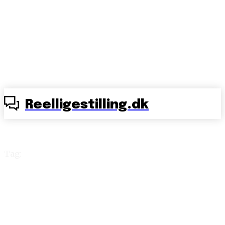
Reelligestilling.dk
Tag:
holdningsbearbejdning