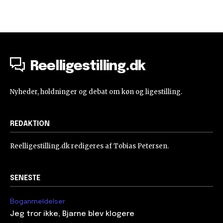
Reelligestilling.dk
Nyheder, holdninger og debat om køn og ligestilling.
REDAKTION
Reelligestilling.dk redigeres af Tobias Petersen.
SENESTE
Boganmeldelser
Jeg tror ikke, Bjarne blev klogere