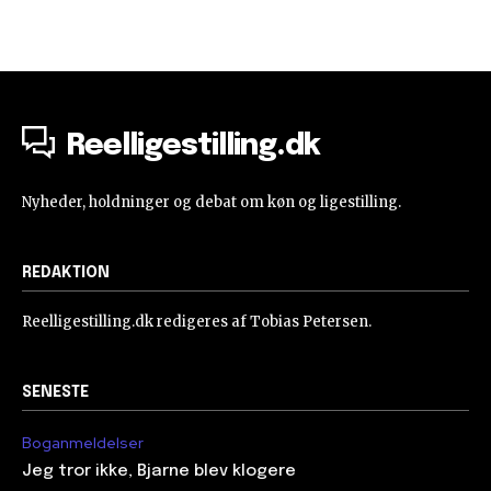
Reelligestilling.dk
Nyheder, holdninger og debat om køn og ligestilling.
REDAKTION
Reelligestilling.dk redigeres af Tobias Petersen.
SENESTE
Boganmeldelser
Jeg tror ikke, Bjarne blev klogere