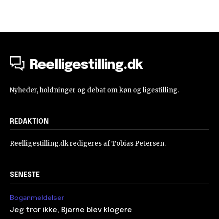
Reelligestilling.dk
Nyheder, holdninger og debat om køn og ligestilling.
REDAKTION
Reelligestilling.dk redigeres af Tobias Petersen.
SENESTE
Boganmeldelser
Jeg tror ikke, Bjarne blev klogere