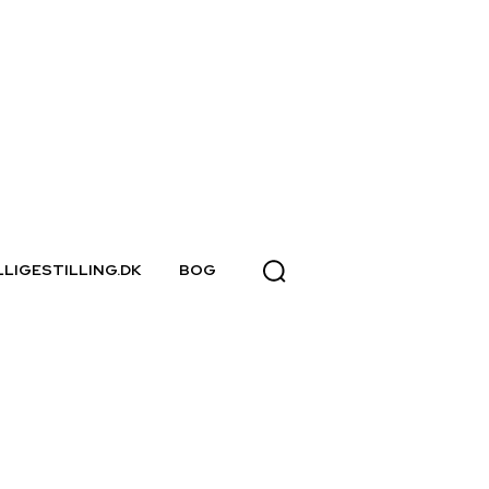
LLIGESTILLING.DK
BOG