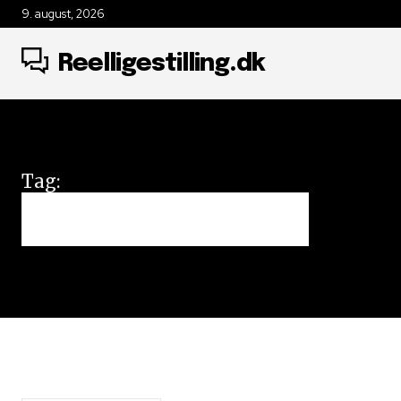
9. august, 2026
Reelligestilling.dk
Tag:
licensmidler