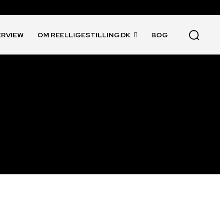
ERVIEW
OM REELLIGESTILLING.DK
BOG