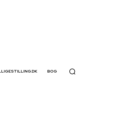
LLIGESTILLING.DK
BOG