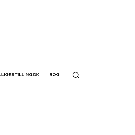
LLIGESTILLING.DK
BOG