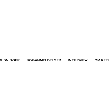
OLDNINGER
BOGANMELDELSER
INTERVIEW
OM REE