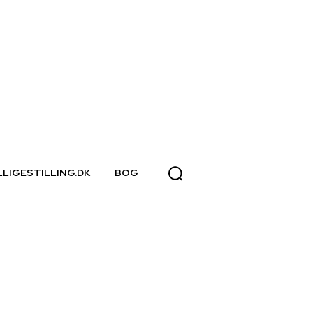
LLIGESTILLING.DK
BOG