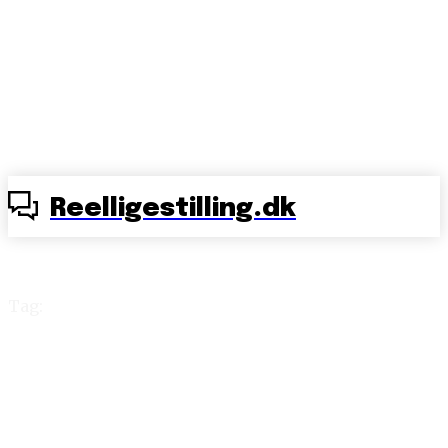
Reelligestilling.dk
Tag:
mor