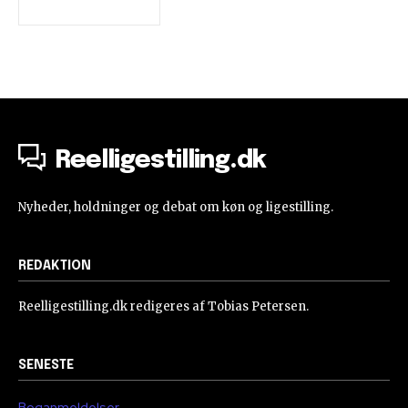
Reelligestilling.dk
Nyheder, holdninger og debat om køn og ligestilling.
REDAKTION
Reelligestilling.dk redigeres af Tobias Petersen.
SENESTE
Boganmeldelser