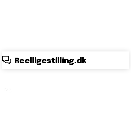
Reelligestilling.dk
Tag:
Nigel