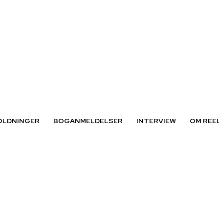
OLDNINGER
BOGANMELDELSER
INTERVIEW
OM REE