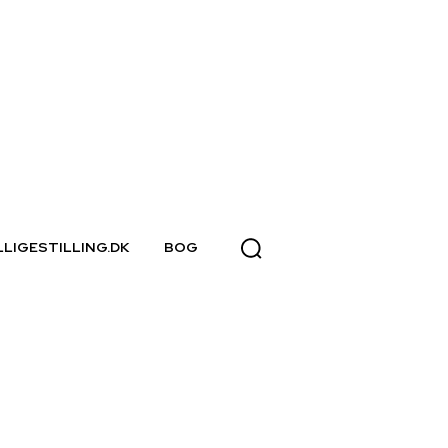
LLIGESTILLING.DK
BOG